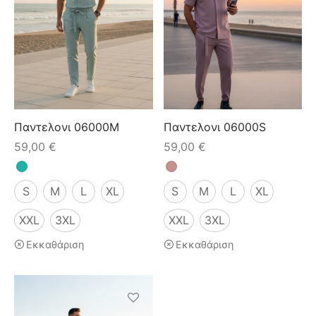
Παντελονι 06000M
Παντελονι 06000S
59,00
€
59,00
€
S
M
L
XL
S
M
L
XL
XXL
3XL
XXL
3XL
Εκκαθάριση
Εκκαθάριση