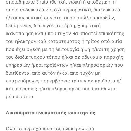
οποιαδήποτε ζημία (θετική, ειδική ή αποθετική, η
οποία ενδεικτικά και όχι περιοριστικά, διαζευκτικά
ή/και σωρευτικά συνίσταται σε απώλεια κερδών,
δεδομένων, διαφυγόντα κέρδη, χρηματική
ικανοποίηση κλπ.) που τυχόν θα υποστεί επισκέπτης
του ηλεκτρονικού καταστήματος ή τρίτος από αιτία
που έχει σχέση με τη λειτουργία ή μη ή/και τη χρήση
του διαδικτυακού τόπου ή/και σε αδυναμία παροχής
υπηρεσιών ή/και προϊόντων ή/και πληροφοριών που
διατίθενται από αυτόν ή/και από τυχόν μη
επιτρεπόμενες παρεμβάσεις τρίτων σε προϊόντα ή/
και υπηρεσίες ή/και πληροφορίες που διατίθενται
μέσω αυτού.
Δικαιώματα πνευματικής ιδιοκτησίας
Όλο το περιεχόμενο του ηλεκτρονικού