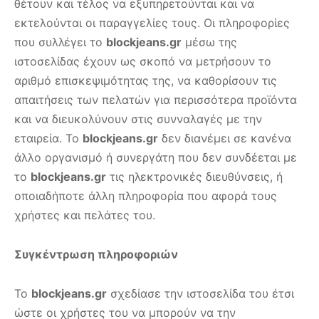
θέτουν και τέλος να εξυπηρετούνται και να
εκτελούνται οι παραγγελίες τους. Οι πληροφορίες
που συλλέγει το
blockjeans.gr
μέσω της
ιστοσελίδας έχουν ως σκοπό να μετρήσουν το
αριθμό επισκεψιμότητας της, να καθορίσουν τις
απαιτήσεις των πελατών για περισσότερα προϊόντα
και να διευκολύνουν στις συνναλαγές με την
εταιρεία. Το
blockjeans.gr
δεν διανέμει σε κανένα
άλλο οργανισμό ή συνεργάτη που δεν συνδέεται με
το
blockjeans.gr
τις ηλεκτρονικές διευθύνσεις, ή
οποιαδήποτε άλλη πληροφορία που αφορά τους
χρήστες και πελάτες του.
Συγκέντρωση πληροφοριών
Το
blockjeans.gr
σχεδίασε την ιστοσελίδα του έτσι
ώστε οι χρήστες του να μπορούν να την