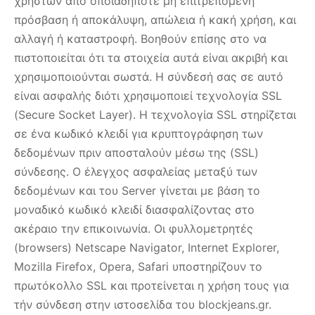
χρηστών από οποιαδήποτε μη επιτρεπόμενη
πρόσβαση ή αποκάλυψη, απώλεια ή κακή χρήση, και
αλλαγή ή καταστροφή. Βοηθούν επίσης στο να
πιστοποιείται ότι τα στοιχεία αυτά είναι ακριβή και
χρησιμοποιούνται σωστά. Η σύνδεσή σας σε αυτό
είναι ασφαλής διότι χρησιμοποιεί τεχνολογία SSL
(Secure Socket Layer). Η τεχνολογία SSL στηρίζεται
σε ένα κωδικό κλειδί για κρυπτογράφηση των
δεδομένων πριν αποσταλούν μέσω της (SSL)
σύνδεσης. Ο έλεγχος ασφαλείας μεταξύ των
δεδομένων και του Server γίνεται με βάση το
μοναδικό κωδικό κλειδί διασφαλίζοντας στο
ακέραιο την επικοινωνία. Οι φυλλομετρητές
(browsers) Netscape Navigator, Internet Explorer,
Mozilla Firefox, Opera, Safari υποστηρίζουν το
πρωτόκολλο SSL και προτείνεται η χρήση τους για
τήν σύνδεση στην ιστοσελίδα του blockjeans.gr.