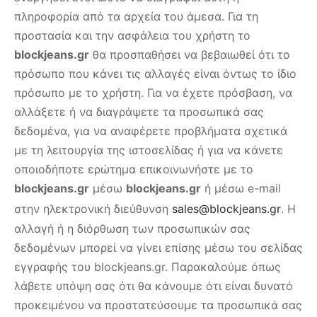
πληροφορία από τα αρχεία του άμεσα. Για τη
προστασία και την ασφάλεια του χρήστη το
blockjeans.gr
θα προσπαθήσει να βεβαιωθεί ότι το
πρόσωπο που κάνει τις αλλαγές είναι όντως το ίδιο
πρόσωπο με το χρήστη. Για να έχετε πρόσβαση, να
αλλάξετε ή να διαγράψετε τα προσωπικά σας
δεδομένα, για να αναφέρετε προβλήματα σχετικά
με τη λειτουργία της ιστοσελίδας ή για να κάνετε
οποιοδήποτε ερώτημα επικοινωνήστε με το
blockjeans.gr
μέσω
blockjeans.gr
ή μέσω e-mail
στην ηλεκτρονική διεύθυνση
sales@blockjeans.gr
. Η
αλλαγή ή η διόρθωση των προσωπικών σας
δεδομένων μπορεί να γίνει επίσης μέσω του σελίδας
εγγραφής του blockjeans.gr. Παρακαλούμε όπως
λάβετε υπόψη σας ότι θα κάνουμε ότι είναι δυνατό
προκειμένου να προστατεύσουμε τα προσωπικά σας