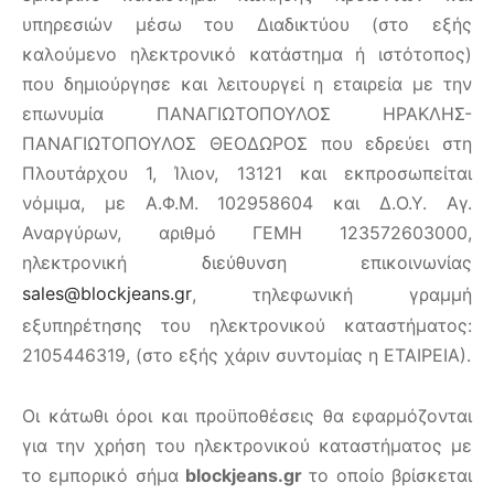
υπηρεσιών μέσω του Διαδικτύου (στο εξής
καλούμενο ηλεκτρονικό κατάστημα ή ιστότοπος)
που δημιούργησε και λειτουργεί η εταιρεία με την
επωνυμία ΠΑΝΑΓΙΩΤΟΠΟΥΛΟΣ ΗΡΑΚΛΗΣ-
ΠΑΝΑΓΙΩΤΟΠΟΥΛΟΣ ΘΕΟΔΩΡΟΣ που εδρεύει στη
Πλουτάρχου 1, Ίλιον, 13121 και εκπροσωπείται
νόμιμα, με Α.Φ.Μ. 102958604 και Δ.Ο.Υ. Αγ.
Αναργύρων, αριθμό ΓΕΜΗ 123572603000,
ηλεκτρονική διεύθυνση επικοινωνίας
sales@blockjeans.gr
, τηλεφωνική γραμμή
εξυπηρέτησης του ηλεκτρονικού καταστήματος:
2105446319, (στο εξής χάριν συντομίας η ΕΤΑΙΡΕΙΑ).
Οι κάτωθι όροι και προϋποθέσεις θα εφαρμόζονται
για την χρήση του ηλεκτρονικού καταστήματος με
το εμπορικό σήμα
blockjeans.gr
το οποίο βρίσκεται