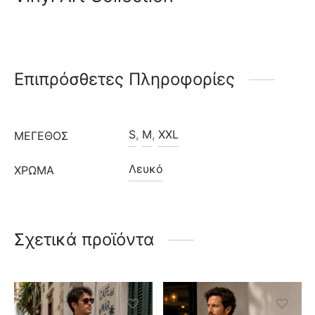
Επιπρόσθετες Πληροφορίες
S
,
M
,
XXL
ΜΈΓΕΘΟΣ
Λευκό
ΧΡΩΜΑ
Σχετικά προϊόντα