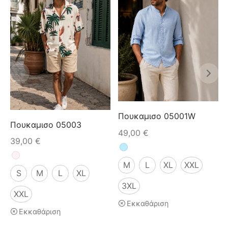
Πουκαμισο 05001W
Πουκαμισο 05003
49,00
€
39,00
€
M
L
XL
XXL
S
M
L
XL
3XL
XXL
Εκκαθάριση
Εκκαθάριση