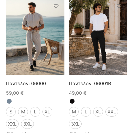
Παντελονι 06000
Παντελονι 06001B
59,00
€
49,00
€
S
M
L
XL
M
L
XL
XXL
XXL
3XL
3XL