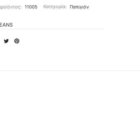
προϊόντος:
11005
Κατηγορία:
Παπιγιόν
JEANS