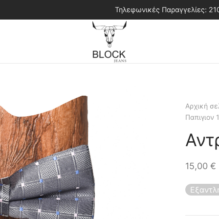
Τηλεφωνικές Παραγγελίες: 2
Αρχική σε
Παπιγιον 
Αντ
15,00
€
Εξαντλ