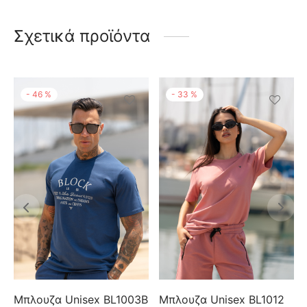
Σχετικά προϊόντα
-
46
%
-
33
%
Μπλουζα Unisex BL1003B
Μπλουζα Unisex BL1012