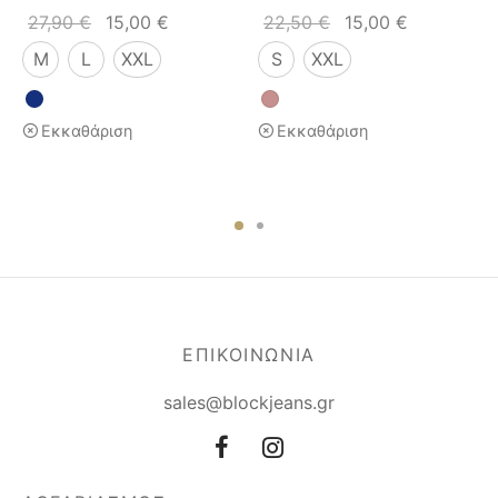
27,90
€
15,00
€
22,50
€
15,00
€
M
L
XXL
S
XXL
Εκκαθάριση
Εκκαθάριση
ΕΠΙΚΟΙΝΩΝΙΑ
sales@blockjeans.gr