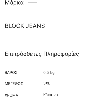
Μάρκα
BLOCK JEANS
Επιπρόσθετες Πληροφορίες
ΒΆΡΟΣ
0.5 kg
3XL
ΜΈΓΕΘΟΣ
Κόκκινο
ΧΡΩΜΑ