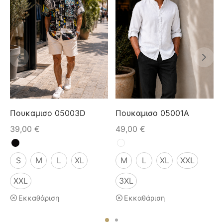
Πουκαμισο 05003D
Πουκαμισο 05001A
39,00
€
49,00
€
S
M
L
XL
M
L
XL
XXL
XXL
3XL
Εκκαθάριση
Εκκαθάριση