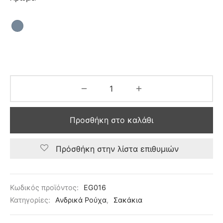
ιό
Προσθήκη στο καλάθι
Πρόσθήκη στην λίστα επιθυμιών
Κωδικός προϊόντος:
EG016
Κατηγορίες:
Ανδρικά Ρούχα
,
Σακάκια