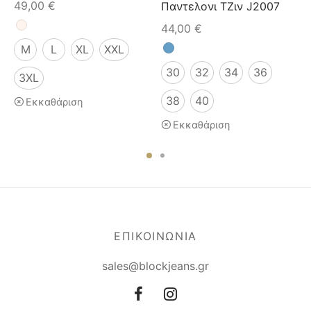
49,00
€
Παντελονι ΤΖιν J2007
44,00
€
M
L
XL
XXL
30
32
34
36
3XL
38
40
Εκκαθάριση
Εκκαθάριση
ΕΠΙΚΟΙΝΩΝΙΑ
sales@blockjeans.gr