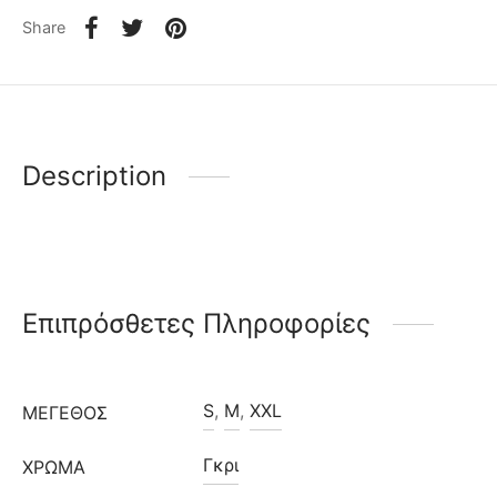
Share
Description
Επιπρόσθετες Πληροφορίες
S
,
M
,
XXL
ΜΈΓΕΘΟΣ
Γκρι
ΧΡΩΜΑ