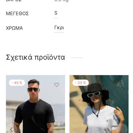
S
ΜΈΓΕΘΟΣ
Γκρι
ΧΡΩΜΑ
Σχετικά προϊόντα
-
45
%
-
33
%