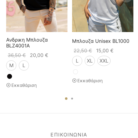
Ανδρικη Μπλουζα
Μπλουζα Unisex BL1000
BLZ4001A
22,50
€
15,00
€
36,50
€
20,00
€
L
XL
XXL
M
L
Εκκαθάριση
Εκκαθάριση
ΕΠΙΚΟΙΝΩΝΙΑ