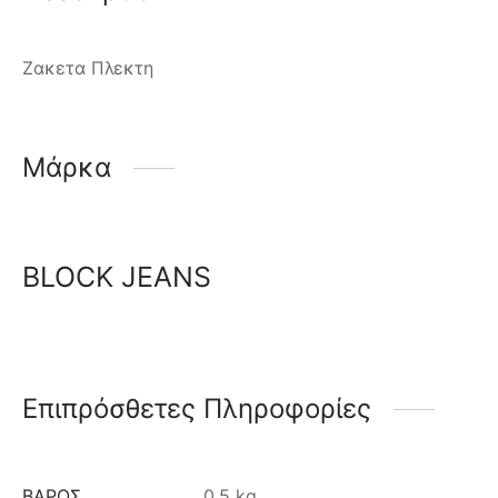
Ζακετα Πλεκτη
Μάρκα
BLOCK JEANS
Επιπρόσθετες Πληροφορίες
ΒΆΡΟΣ
0.5 kg