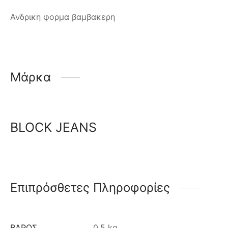
Ανδρικη φορμα βαμβακερη
Μάρκα
BLOCK JEANS
Επιπρόσθετες Πληροφορίες
ΒΆΡΟΣ
0.5 kg