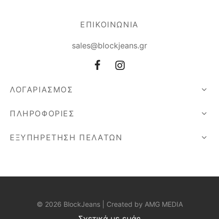
ΕΠΙΚΟΙΝΩΝΙΑ
sales@blockjeans.gr
ΛΟΓΑΡΙΑΣΜΟΣ
ΠΛΗΡΟΦΟΡΙΕΣ
ΕΞΥΠΗΡΕΤΗΣΗ ΠΕΛΑΤΩΝ
© 2026 BlockJeans | Created by
AMG MEDIA
Σχετικά με εμάς