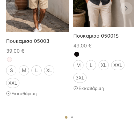
Πουκαμισο 05001S
Πουκαμισο 05003
49,00
€
39,00
€
M
L
XL
XXL
S
M
L
XL
3XL
XXL
Εκκαθάριση
Εκκαθάριση