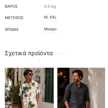
ΒΆΡΟΣ
0.5 kg
M
,
XXL
ΜΈΓΕΘΟΣ
Μαύρο
ΧΡΩΜΑ
Σχετικά προϊόντα