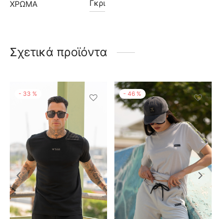
Γκρι
ΧΡΩΜΑ
Σχετικά προϊόντα
-
33
%
-
46
%