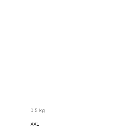
0.5 kg
XXL