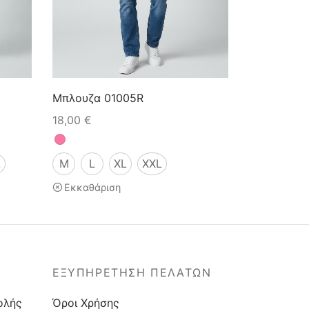
Μπλουζα 01005R
18,00
€
L
M
L
XL
XXL
Εκκαθάριση
ΕΞΥΠΗΡΕΤΗΣΗ ΠΕΛΑΤΩΝ
ολής
Όροι Χρήσης