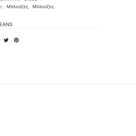
ες:
Μπλούζες
,
Μπλούζες
JEANS