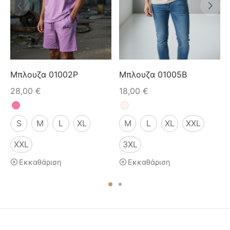
Μπλουζα 01002P
Μπλουζα 01005B
28,00
€
18,00
€
S
M
L
XL
M
L
XL
XXL
XXL
3XL
Εκκαθάριση
Εκκαθάριση