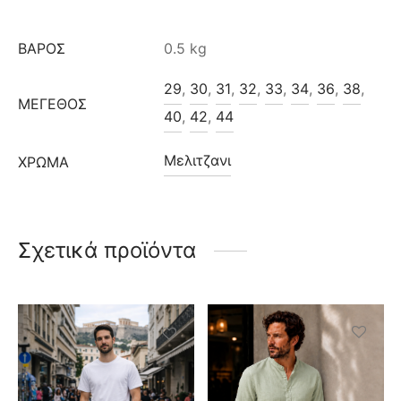
ΒΆΡΟΣ
0.5 kg
29
,
30
,
31
,
32
,
33
,
34
,
36
,
38
,
ΜΈΓΕΘΟΣ
40
,
42
,
44
Μελιτζανι
ΧΡΩΜΑ
Σχετικά προϊόντα