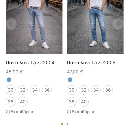
Παντελονι Τζιν J2004
Παντελονι Τζιν J2005
45,90
€
47,00
€
30
32
34
36
30
32
34
36
38
40
38
40
Εκκαθάριση
Εκκαθάριση