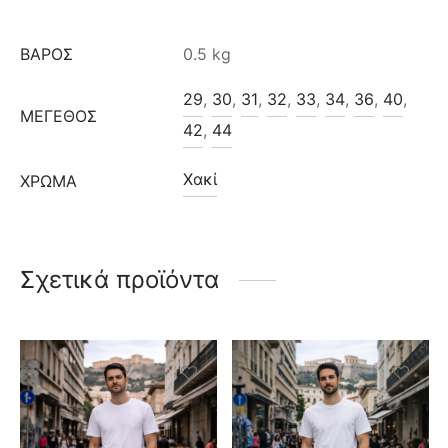
ΒΆΡΟΣ
0.5 kg
29
,
30
,
31
,
32
,
33
,
34
,
36
,
40
,
ΜΈΓΕΘΟΣ
42
,
44
Χακί
ΧΡΩΜΑ
Σχετικά προϊόντα