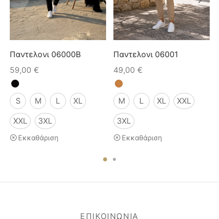
Παντελονι 06000B
Παντελονι 06001
59,00
€
49,00
€
S
M
L
XL
M
L
XL
XXL
XXL
3XL
3XL
Εκκαθάριση
Εκκαθάριση
ΕΠΙΚΟΙΝΩΝΙΑ