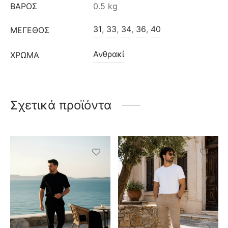
ΒΆΡΟΣ
0.5 kg
31
,
33
,
34
,
36
,
40
ΜΈΓΕΘΟΣ
Ανθρακί
ΧΡΩΜΑ
Σχετικά προϊόντα