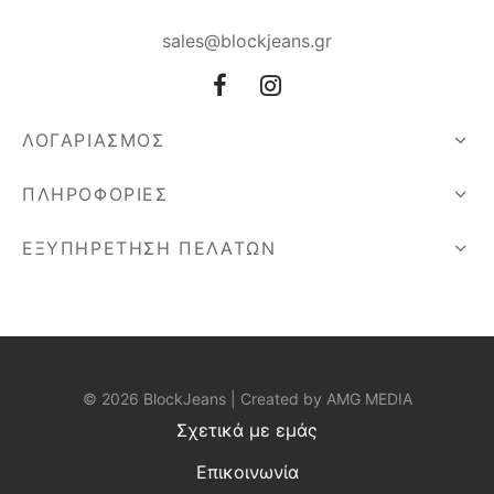
sales@blockjeans.gr
ΛΟΓΑΡΙΑΣΜΟΣ
ΠΛΗΡΟΦΟΡΙΕΣ
ΕΞΥΠΗΡΕΤΗΣΗ ΠΕΛΑΤΩΝ
© 2026 BlockJeans | Created by
AMG MEDIA
Σχετικά με εμάς
Επικοινωνία