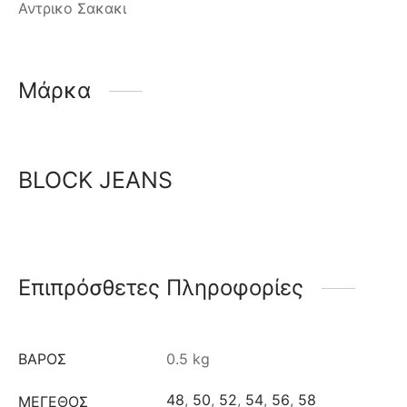
Αντρικο Σακακι
Μάρκα
BLOCK JEANS
Επιπρόσθετες Πληροφορίες
ΒΆΡΟΣ
0.5 kg
48
,
50
,
52
,
54
,
56
,
58
ΜΈΓΕΘΟΣ