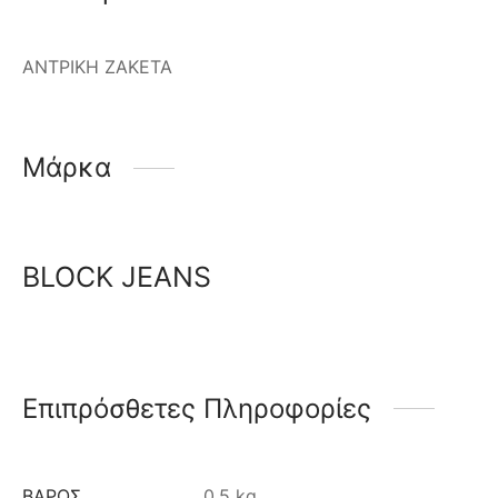
ΑΝΤΡΙΚΗ ΖΑΚΕΤΑ
Μάρκα
BLOCK JEANS
Επιπρόσθετες Πληροφορίες
ΒΆΡΟΣ
0.5 kg