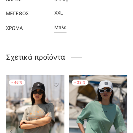
XXL
ΜΈΓΕΘΟΣ
Μπλε
ΧΡΩΜΑ
Σχετικά προϊόντα
-
46
%
-
33
%