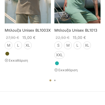
B
Μπλουζα Unisex BL1003X
Μπλουζα Unisex BL1013
27,90
€
15,00
€
22,50
€
15,00
€
M
L
XL
S
M
L
XL
XXL
Εκκαθάριση
Εκκαθάριση