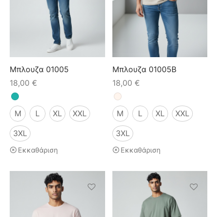
Μπλουζα 01005
Μπλουζα 01005B
18,00
€
18,00
€
M
L
XL
XXL
M
L
XL
XXL
3XL
3XL
Εκκαθάριση
Εκκαθάριση