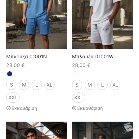
ιό
Μπλουζα 01001N
Μπλουζα 01001W
28,00
€
28,00
€
S
M
L
XL
S
M
L
XL
XXL
XXL
Εκκαθάριση
Εκκαθάριση