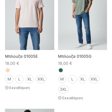
Μπλουζα 01005E
Μπλουζα 01005G
18,00
€
18,00
€
M
L
XL
XXL
M
L
XL
XXL
Εκκαθάριση
3XL
Εκκαθάριση