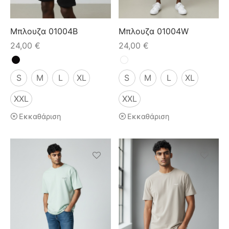
Μπλουζα 01004B
Μπλουζα 01004W
24,00
€
24,00
€
S
M
L
XL
S
M
L
XL
XXL
XXL
Εκκαθάριση
Εκκαθάριση