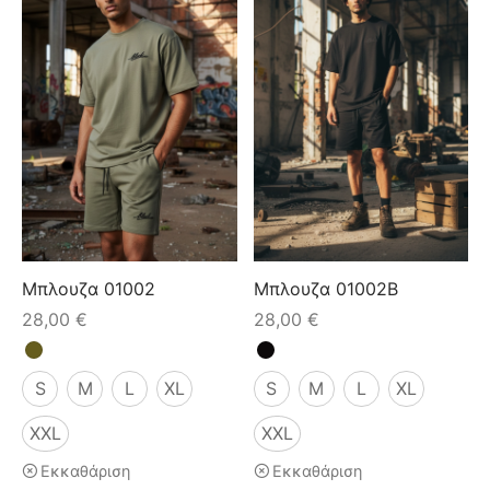
Μπλουζα 01002
Μπλουζα 01002B
28,00
€
28,00
€
S
M
L
XL
S
M
L
XL
XXL
XXL
Εκκαθάριση
Εκκαθάριση