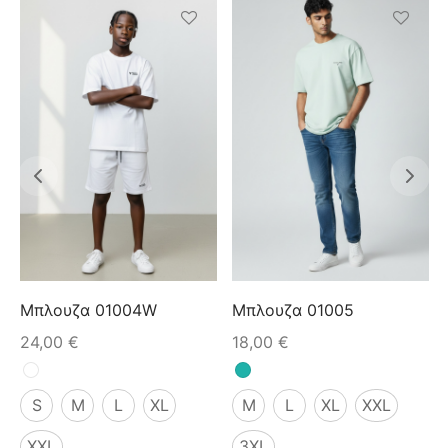
Μπλουζα 01004W
Μπλουζα 01005
24,00
€
18,00
€
S
M
L
XL
M
L
XL
XXL
XXL
3XL