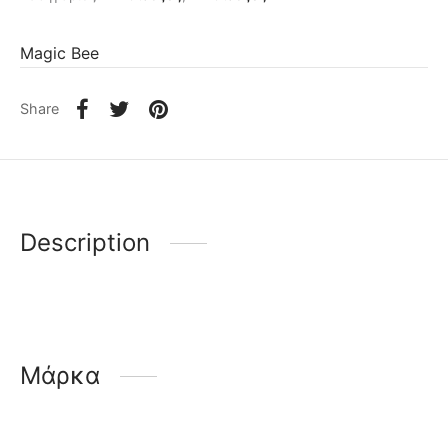
Magic Bee
Share
Description
Μάρκα