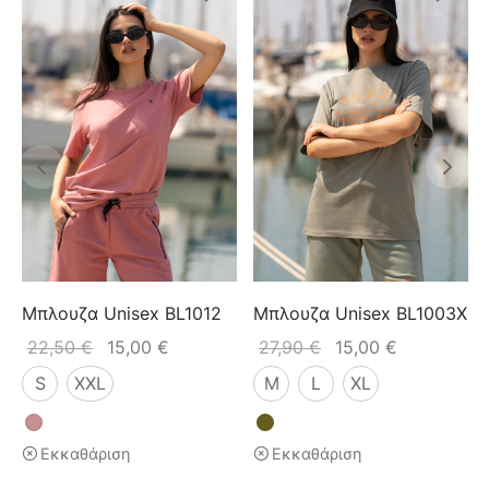
Μπλουζα Unisex BL1012
Μπλουζα Unisex BL1003X
22,50
€
15,00
€
27,90
€
15,00
€
S
XXL
M
L
XL
Εκκαθάριση
Εκκαθάριση