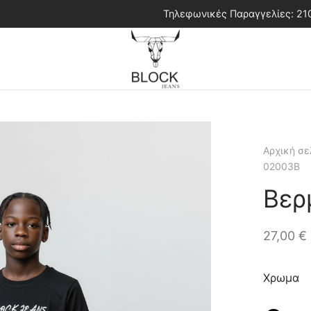
Τηλεφωνικές Παραγγελίες: 2
Αρχική σε
02003B
Βερ
27,00
€
Χρωμα