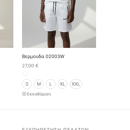
Βερμουδα 02003W
27,00
€
S
M
L
XL
XXL
Εκκαθάριση
ΕΞΥΠΗΡΕΤΗΣΗ ΠΕΛΑΤΩΝ