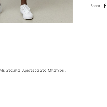
Share
 Με Σταμπα Αριστερα Στο Μπατζακι