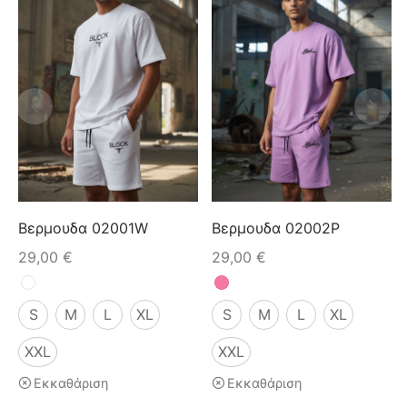
Βερμουδα 02001W
Βερμουδα 02002P
29,00
€
29,00
€
S
M
L
XL
S
M
L
XL
XXL
XXL
Εκκαθάριση
Εκκαθάριση