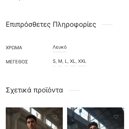
Επιπρόσθετες Πληροφορίες
Λευκό
ΧΡΩΜΑ
S
,
M
,
L
,
XL
,
XXL
ΜΈΓΕΘΟΣ
Σχετικά προϊόντα