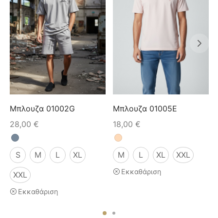
Μπλουζα 01002G
Μπλουζα 01005E
28,00
€
18,00
€
S
M
L
XL
M
L
XL
XXL
Εκκαθάριση
XXL
Εκκαθάριση