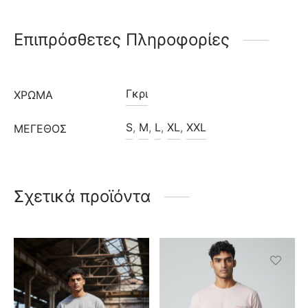
Επιπρόσθετες Πληροφορίες
Γκρι
ΧΡΩΜΑ
S
,
M
,
L
,
XL
,
XXL
ΜΈΓΕΘΟΣ
Σχετικά προϊόντα