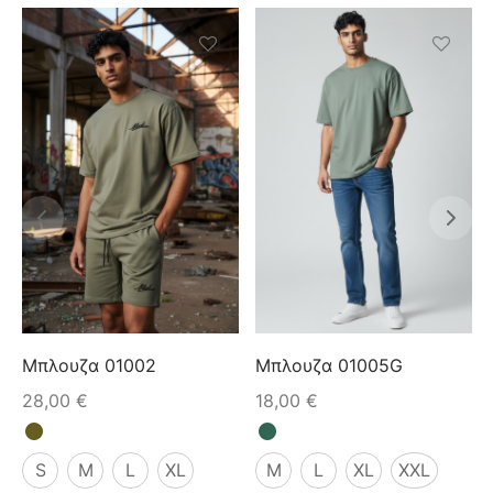
Μπλουζα 01002
Μπλουζα 01005G
28,00
€
18,00
€
S
M
L
XL
M
L
XL
XXL