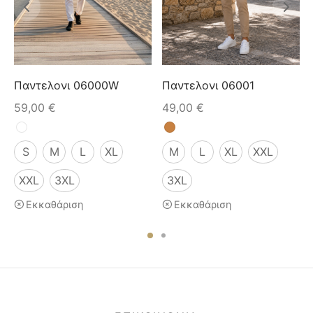
Παντελονι 06000W
Παντελονι 06001
59,00
€
49,00
€
S
M
L
XL
M
L
XL
XXL
XXL
3XL
3XL
Εκκαθάριση
Εκκαθάριση