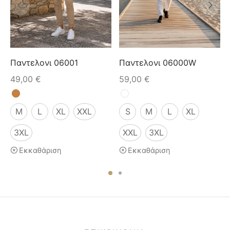
Παντελονι 06001
Παντελονι 06000W
49,00
€
59,00
€
M
L
XL
XXL
S
M
L
XL
3XL
XXL
3XL
Εκκαθάριση
Εκκαθάριση