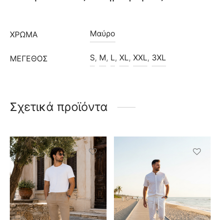
Μαύρο
ΧΡΩΜΑ
S
,
M
,
L
,
XL
,
XXL
,
3XL
ΜΈΓΕΘΟΣ
Σχετικά προϊόντα