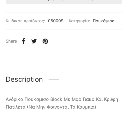
Κωδικός προϊόντος:
05000S
Κατηγορία:
Πουκάμισα
Share
Description
Ανδρικο Πουκαμισο Block Με Μαο Γιακα Και Κρυφη
Πατιλετα (Να Μην Φαινονται Τα Κουμπια)