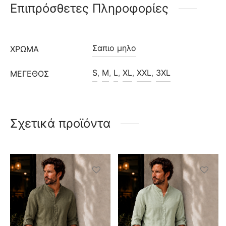
Επιπρόσθετες Πληροφορίες
Σαπιο μηλο
ΧΡΩΜΑ
S
,
M
,
L
,
XL
,
XXL
,
3XL
ΜΈΓΕΘΟΣ
Σχετικά προϊόντα