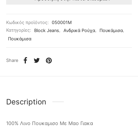
Κωδικός προϊόντος:
050001M
Κατηγορίες:
Block Jeans
,
Ανδρικά Ρούχα
,
Πουκάμισα
,
Πουκάμισα
Share
Description
100% Λινο Πουκαμισο Με Μαο Γιακα