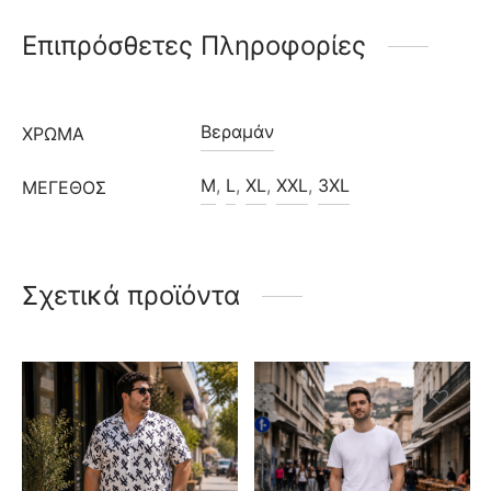
Επιπρόσθετες Πληροφορίες
Βεραμάν
ΧΡΩΜΑ
M
,
L
,
XL
,
XXL
,
3XL
ΜΈΓΕΘΟΣ
Σχετικά προϊόντα