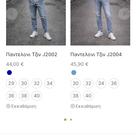
Παντελονι Τζιν J2002
Παντελονι Τζιν J2004
44,00
€
45,90
€
29
30
32
34
30
32
34
36
36
38
40
38
40
Εκκαθάριση
Εκκαθάριση