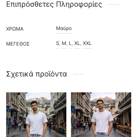
Επιπρόσθετες Πληροφορίες
Μαύρο
ΧΡΩΜΑ
S
,
M
,
L
,
XL
,
XXL
ΜΈΓΕΘΟΣ
Σχετικά προϊόντα