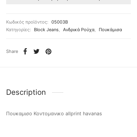
Κωδικός προϊόντος:
05003B
Κατηγορίες:
Block Jeans
,
Ανδρικά Ρούχα
,
Πουκάμισα
Share
Description
Πουκαμισο Κοντομανικο allprint havanas