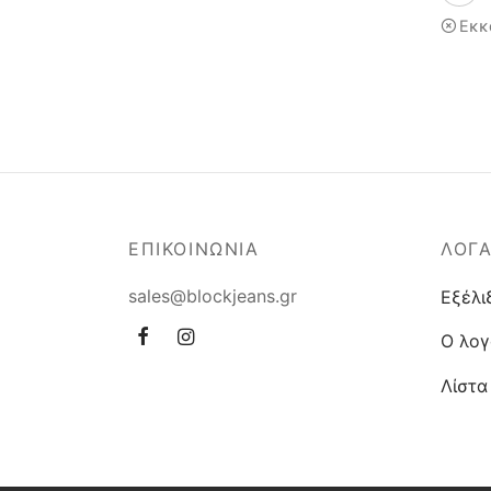
Εκκ
ΕΠΙΚΟΙΝΩΝΙΑ
ΛΟΓ
sales@blockjeans.gr
Εξέλι
Ο λογ
Λίστα