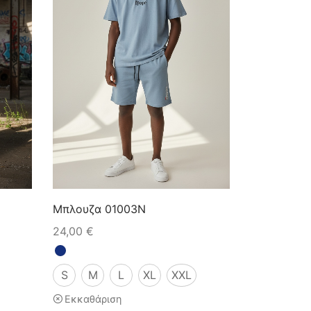
Μπλουζα 01003N
24,00
€
S
M
L
XL
XXL
Εκκαθάριση