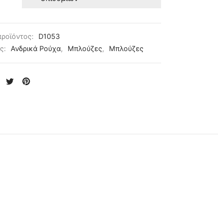
προϊόντος:
D1053
ες:
Ανδρικά Ρούχα
,
Μπλούζες
,
Μπλούζες