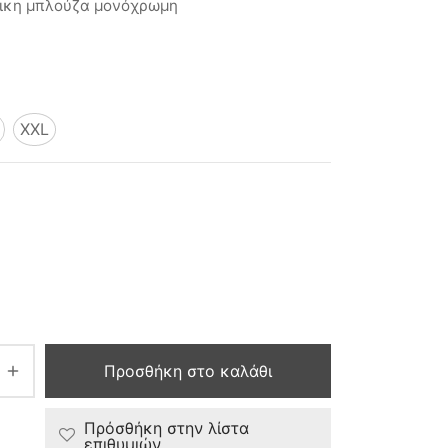
ικη μπλούζα μονόχρωμη
XXL
Προσθήκη στο καλάθι
Πρόσθήκη στην λίστα
επιθυμιών