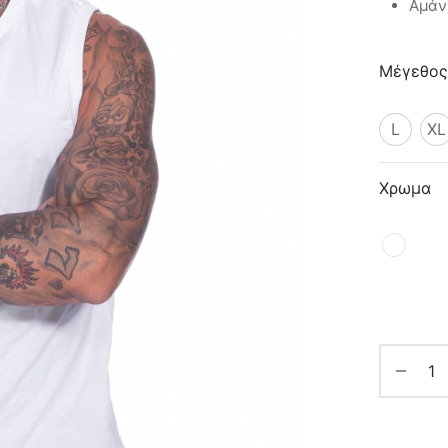
Αμάν
Μέγεθος
L
XL
Χρωμα