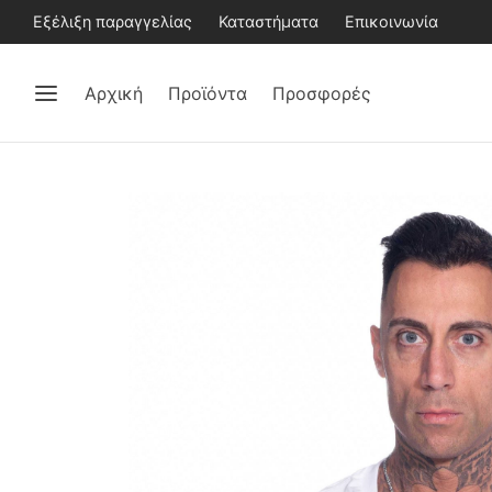
Εξέλιξη παραγγελίας
Καταστήματα
Επικοινωνία
Αρχική
Προϊόντα
Προσφορές