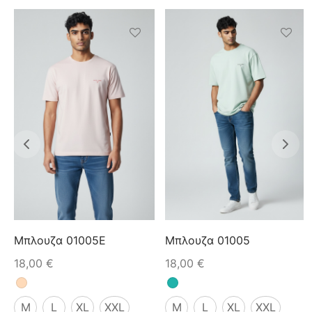
Μπλουζα 01005E
Μπλουζα 01005
18,00
€
18,00
€
M
L
XL
XXL
M
L
XL
XXL