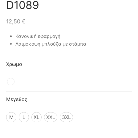
D1089
ιό
12,50
€
Κανονική εφαρμογή
Λαιμοκοψη μπλούζα με στάμπα
Χρωμα
Μέγεθος
M
L
XL
XXL
3XL