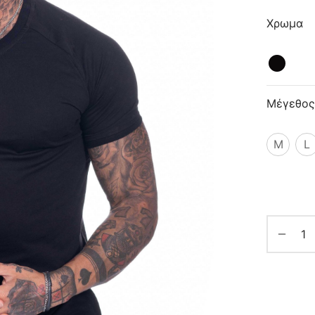
Χρωμα
Μέγεθος
M
L