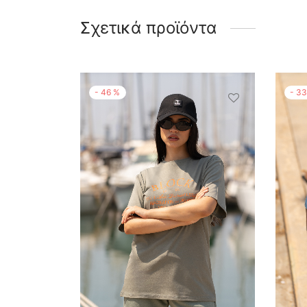
Σχετικά προϊόντα
-
46
%
-
3