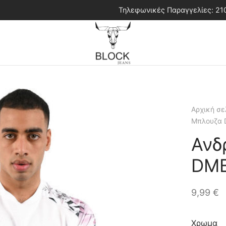
Τηλεφωνικές Παραγγελίες: 2
Αρχική σε
Μπλουζα 
Ανδ
DMB
9,99
€
Χρωμα