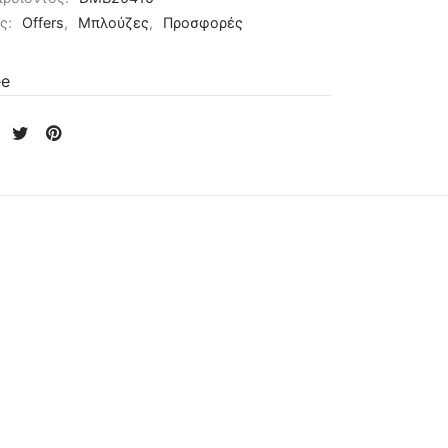
ες:
Offers
,
Μπλούζες
,
Προσφορές
ee