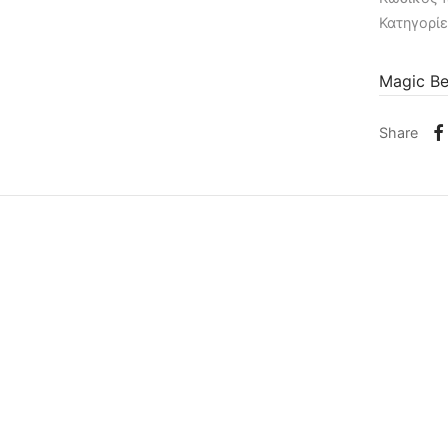
Κατηγορί
Magic B
Share