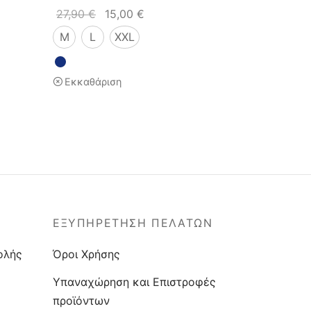
27,90
€
15,00
€
M
L
XXL
Εκκαθάριση
ΕΞΥΠΗΡΕΤΗΣΗ ΠΕΛΑΤΩΝ
ολής
Όροι Χρήσης
Υπαναχώρηση και Επιστροφές
προϊόντων