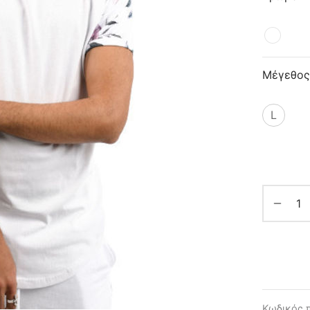
Μέγεθος
L
Κωδικός 