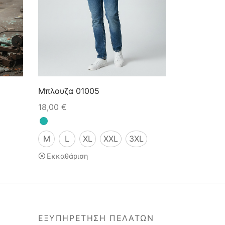
Μπλουζα 01005
18,00
€
M
L
XL
XXL
3XL
Εκκαθάριση
ΕΞΥΠΗΡΕΤΗΣΗ ΠΕΛΑΤΩΝ