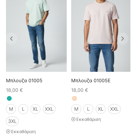
Μπλουζα 01005
Μπλουζα 01005E
18,00
€
18,00
€
M
L
XL
XXL
M
L
XL
XXL
Εκκαθάριση
3XL
Εκκαθάριση