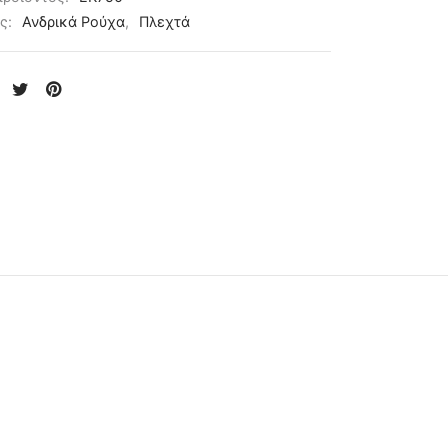
ες:
Ανδρικά Ρούχα
,
Πλεχτά