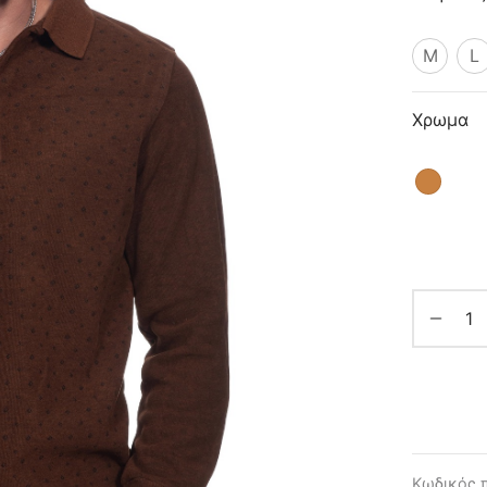
M
L
Χρωμα
Κωδικός 