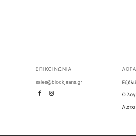
ΕΠΙΚΟΙΝΩΝΙΑ
ΛΟΓ
sales@blockjeans.gr
Εξέλι
Ο λογ
Λίστα