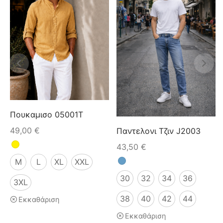
Πουκαμισο 05001T
49,00
€
Παντελονι Τζιν J2003
43,50
€
M
L
XL
XXL
30
32
34
36
3XL
38
40
42
44
Εκκαθάριση
Εκκαθάριση