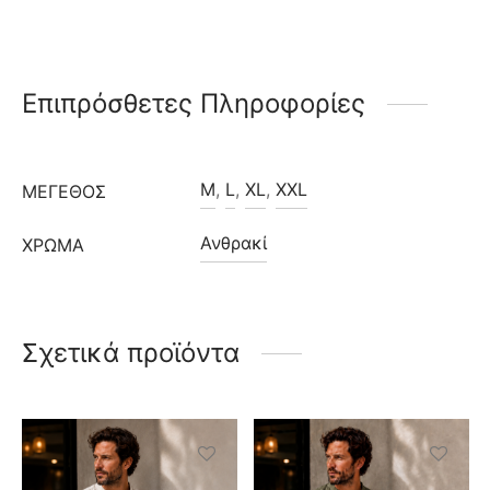
Επιπρόσθετες Πληροφορίες
M
,
L
,
XL
,
XXL
ΜΈΓΕΘΟΣ
Ανθρακί
ΧΡΩΜΑ
Σχετικά προϊόντα