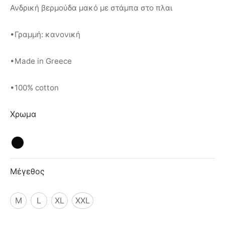
ιό
Ανδρική βερμούδα μακό με στάμπα στο πλαι
•Γραμμή: κανονική
•Made in Greece
•100% cotton
Χρωμα
Μέγεθος
M
L
XL
XXL