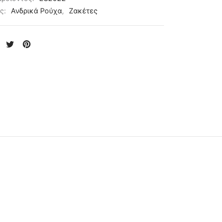
ες:
Ανδρικά Ρούχα
,
Ζακέτες