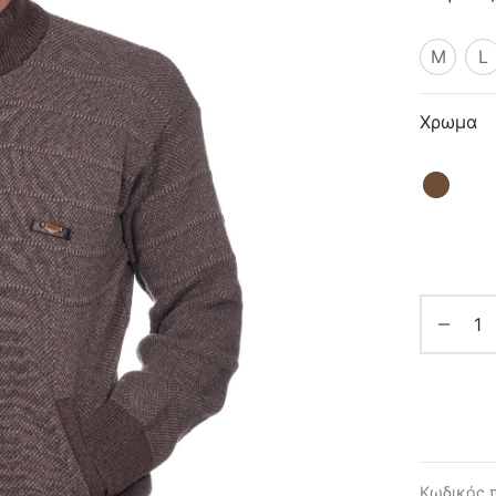
M
L
Χρωμα
Κωδικός 