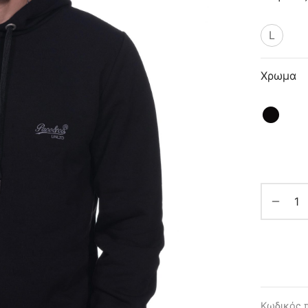
L
Χρωμα
Κωδικός 