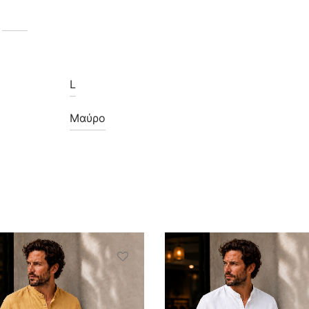
L
Μαύρο