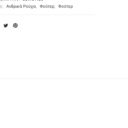
ες:
Ανδρικά Ρούχα
,
Φούτερ
,
Φούτερ