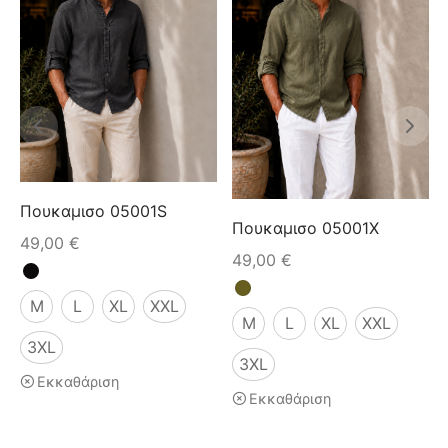
Πουκαμισο 05001S
Πουκαμισο 05001X
49,00
€
49,00
€
M
L
XL
XXL
M
L
XL
XXL
3XL
3XL
Εκκαθάριση
Εκκαθάριση