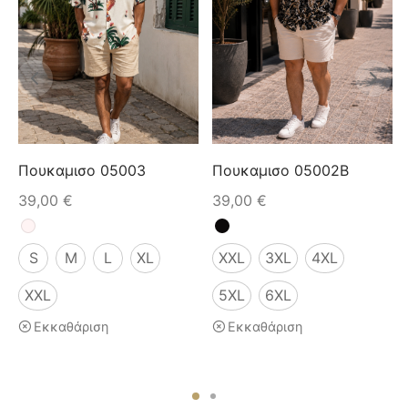
Πουκαμισο 05003
Πουκαμισο 05002B
39,00
€
39,00
€
S
M
L
XL
XXL
3XL
4XL
XXL
5XL
6XL
Εκκαθάριση
Εκκαθάριση