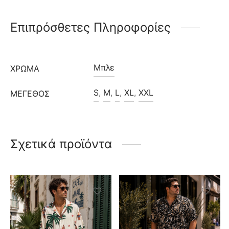
Επιπρόσθετες Πληροφορίες
Μπλε
ΧΡΩΜΑ
S
,
M
,
L
,
XL
,
XXL
ΜΈΓΕΘΟΣ
Σχετικά προϊόντα