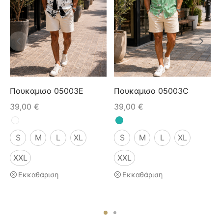
Πουκαμισο 05003E
Πουκαμισο 05003C
39,00
€
39,00
€
S
M
L
XL
S
M
L
XL
XXL
XXL
Εκκαθάριση
Εκκαθάριση