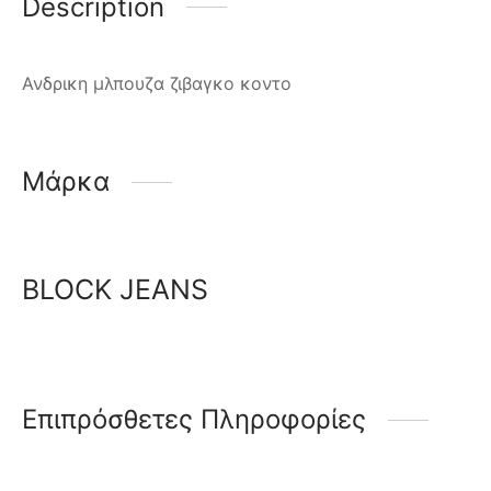
Description
Ανδρικη μλπουζα ζιβαγκο κοντο
Μάρκα
BLOCK JEANS
Επιπρόσθετες Πληροφορίες