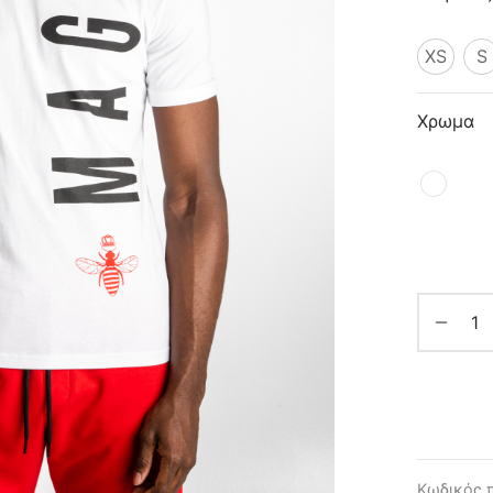
XS
S
Χρωμα
Κωδικός 