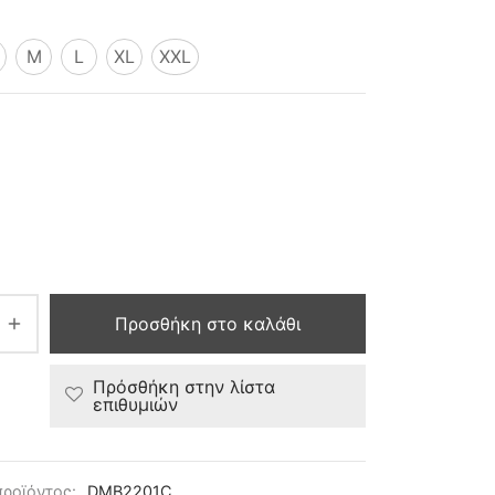
M
L
XL
XXL
Προσθήκη στο καλάθι
Πρόσθήκη στην λίστα
επιθυμιών
προϊόντος:
DMB2201C