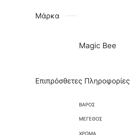
Μάρκα
Magic Bee
Επιπρόσθετες Πληροφορίες
ΒΆΡΟΣ
ΜΈΓΕΘΟΣ
ΧΡΩΜΑ