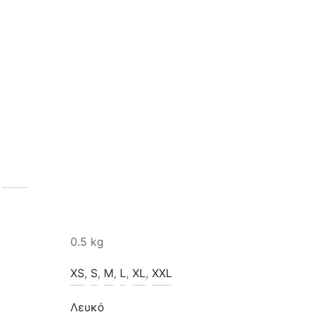
0.5 kg
XS
,
S
,
M
,
L
,
XL
,
XXL
Λευκό