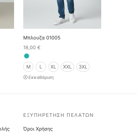
Μπλουζα 01005
18,00
€
M
L
XL
XXL
3XL
Εκκαθάριση
ΕΞΥΠΗΡΕΤΗΣΗ ΠΕΛΑΤΩΝ
ολής
Όροι Χρήσης