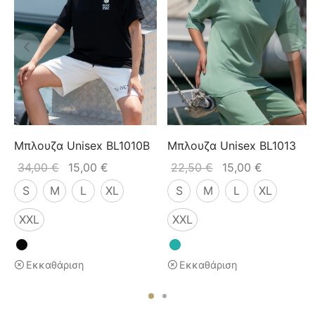
Μπλουζα Unisex BL1010B
Μπλουζα Unisex BL1013
34,00
€
15,00
€
22,50
€
15,00
€
S
M
L
XL
S
M
L
XL
XXL
XXL
Εκκαθάριση
Εκκαθάριση